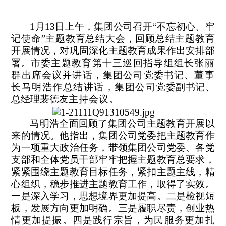
1月13日上午，集团公司召开“不忘初心、牢
记使命”主题教育总结大会，回顾总结主题教育
开展情况，对巩固深化主题教育成果作出安排部
署。
市委主题教育第十三巡回指导组组长张丽
群出席会议并讲话，集团公司党委书记、董事
长马明浩作
总结
讲话，集团公司
党委副书记、
总经理裴德友
主持会议。
马明浩全面回顾了集团公司主题教育开展以
来的情况。他指出，集团公司党委把
主题教育作
为一项重大政治任务，带领集团公司党委、各党
支部和全体党员干部牢牢把握主题教育总要求，
紧紧围绕主题教育目标任务，紧扣主题主线，精
心组织，稳步推进主题教育工作，取得了实效。
一是深入学习，思想境界更加提高。二是检视短
板，发展方向更加明确。三是履职尽责，创业热
情更加提振。四是践行宗旨，为民服务更加扎