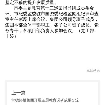
坚定不移的提升发展质量。
市委主题教育第十三巡回指导组成员岳金
环
、
市纪委监委驻市国资委纪检监察组纪律审查
室主任彭磊出席会议。集团公司领导班子成员，
集团本部全体干部职工，各子公司班子成员、党
务专干，各项目部负责人参加会议。
（党工部
-
丰婷
）
返回列表
上一篇
常德路桥集团开展主题教育调研成果交流