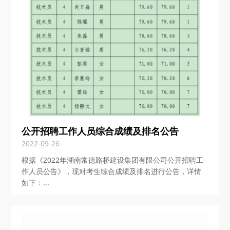
公开招聘工作人员综合成绩及排名公告
2022-09-26
根据《2022年湖南常德路桥建设集团有限公司公开招聘工
作人员公告》，现对考生综合成绩及排名进行公告，详情
如下：...