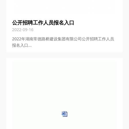
公开招聘工作人员报名入口
2022-09-16
2022年湖南常德路桥建设集团有限公司公开招聘工作人员
报名入口...