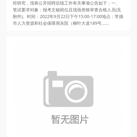
经研究，现将公开招聘后续工作有关事项公告如下：一、
笔试要求对象：报考文秘岗位且现场资格审查合格人员(见
附件)。时间：2022年9月22日下午15:00-17:00地点：常德
市人力资源和社会保障局东院（柳叶大道189号......