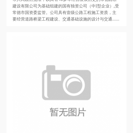
建设有限公司为基础组建的国有独资公司（中I型企业）,受
常德市国资委监管。公司具有壹级公路工程施工资质，主
要经营道路桥梁工程建设、交通基础设施的设计与交通......