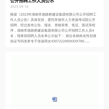
公开招聘工作人员公示
2023-09-18
根据《2023年湖南常德路桥建设集团有限公司公开招聘工
作人员公告》具体安排，委托常德市人力资源考试院公开
招聘，经过发布公告、报名、资格审查、笔试、面试等程
序，湖南常德路桥建设集团有限公司公开招聘工作人员4
名，现将拟招聘人员名单公示如下： 岗位名称姓名性别身
份证号码党务专干张淑琪女4307222000XXXX766......