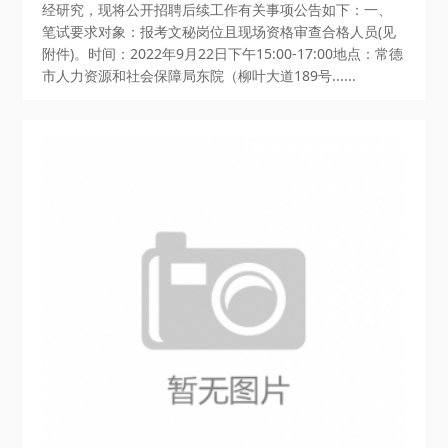
经研究，现将公开招聘后续工作有关事项公告如下：一、
笔试要求对象：报考文秘岗位且现场资格审查合格人员(见
附件)。时间：2022年9月22日下午15:00-17:00地点：常德
市人力资源和社会保障局东院（柳叶大道189号......