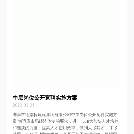
中层岗位公开竞聘实施方案
2022-02-21
湖南常德路桥建设集团有限公司中层岗位公开竞聘实施方
案 为适应市场经济体制的要求，进一步加大加快人才培养
和选拨的力度，提高人才使用效率，做到人尽其才，才尽