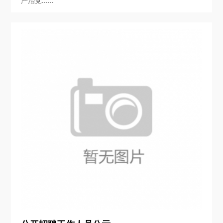
严治党......