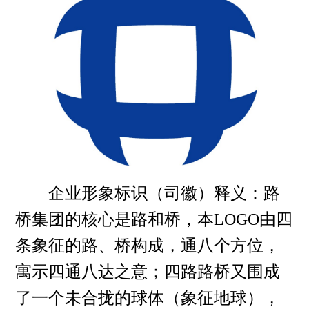
企业形象标识（司徽）释义：路
桥集团的核心是路和桥，本LOGO由四
条象征的路、桥构成，通八个方位，
寓示四通八达之意；四路路桥又围成
了一个未合拢的球体（象征地球），