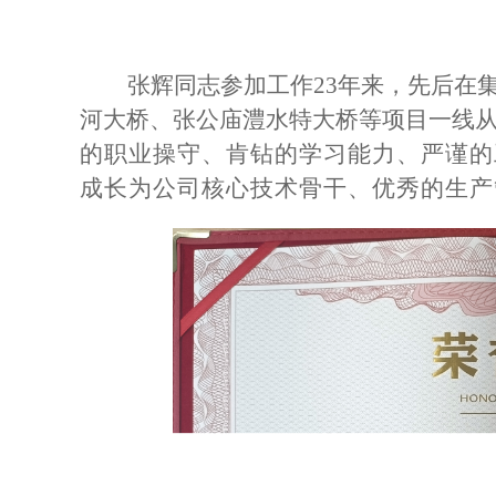
张辉同志参加工作
23年来，先后在
河大桥、张公庙澧水特大桥等项目一线
的职业操守、肯钻的学习能力、严谨的
成长为公司核心技术骨干、优秀的生产