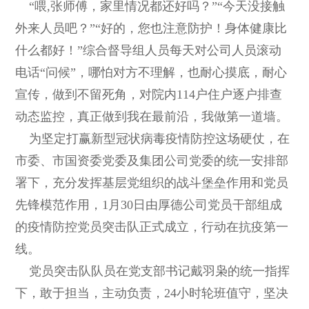
“喂,张师傅，家里情况都还好吗？”“今天没接触
外来人员吧？”“好的，您也注意防护！身体健康比
什么都好！”综合督导组人员每天对公司人员滚动
电话“问候”，哪怕对方不理解，也耐心摸底，耐心
宣传，做到不留死角，对院内114户住户逐户排查
动态监控，真正做到我在最前沿，我做第一道墙。
为坚定打赢新型冠状病毒疫情防控这场硬仗，在
市委、市国资委党委及集团公司党委的统一安排部
署下，充分发挥基层党组织的战斗堡垒作用和党员
先锋模范作用，1月30日由厚德公司党员干部组成
的疫情防控党员突击队正式成立，行动在抗疫第一
线。
党员突击队队员在党支部书记戴羽枭的统一指挥
下，敢于担当，主动负责，24小时轮班值守，坚决