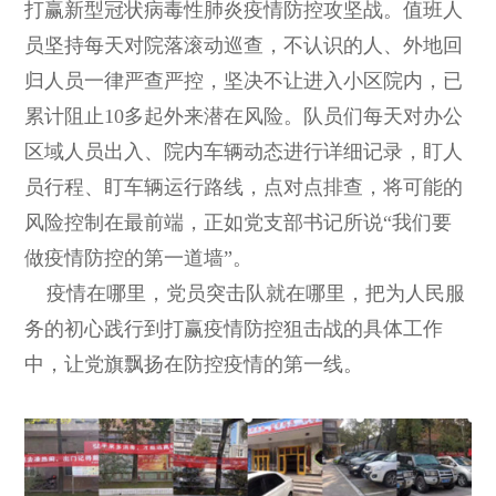
打赢新型冠状病毒性肺炎疫情防控攻坚战。值班人
员坚持每天对院落滚动巡查，不认识的人、外地回
归人员一律严查严控，坚决不让进入小区院内，已
累计阻止10多起外来潜在风险。队员们每天对办公
区域人员出入、院内车辆动态进行详细记录，盯人
员行程、盯车辆运行路线，点对点排查，将可能的
风险控制在最前端，正如党支部书记所说“我们要
做疫情防控的第一道墙”。
疫情在哪里，党员突击队就在哪里，把为人民服
务的初心践行到打赢疫情防控狙击战的具体工作
中，让党旗飘扬在防控疫情的第一线。