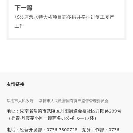
下一篇
张公庙澧水特大桥项目部多措并举推进复工复产
工作
友情链接
常德市人民政府
常德市人民政府国有资产监督管理委员会
地址：湖南省常德市武陵区丹阳街道金桥社区丹阳路209号
（登泰·丹霞苑小区一期商务办公楼16—17楼）
电话：经营开发部：0736-7300728 党务工作部：0736-