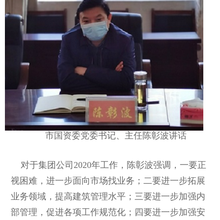
市国资委党委书记、主任陈彰波讲话
对于集团公司2020年工作，陈彰波强调，一要正
视困难，进一步面向市场找业务；二要进一步拓展
业务领域，提高建筑管理水平；三要进一步加强内
部管理，促进各项工作规范化；四要进一步加强安