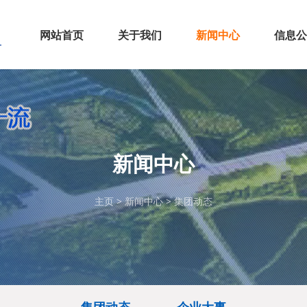
网站首页
关于我们
新闻中心
信息公
集团简介
管理团队
组织架构
企业荣誉
子公司
集团动态
企业大事
党务公
司务公
其它信
工程展
公示公
>
>
>
>
>
>
>
新闻中心
主页
>
新闻中心
>
集团动态