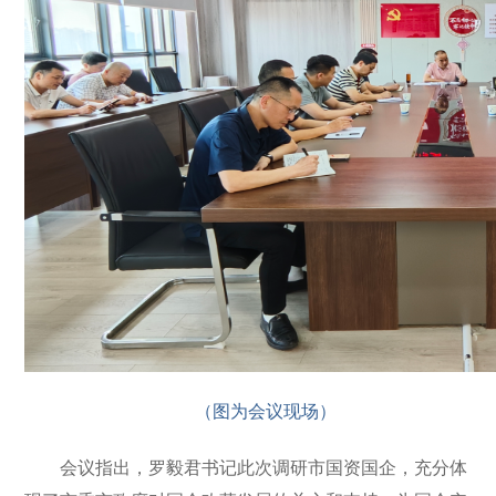
（图为会议现场）
会议指出，罗毅君书记此次调研市国资国企，充分体