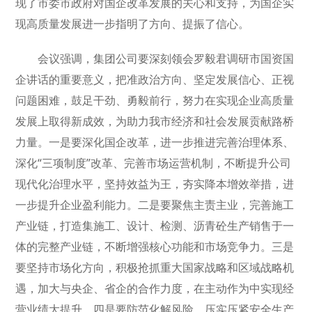
现了市委市政府对国企改革发展的关心和支持，为国企实
现高质量发展进一步指明了方向、提振了信心。
会议强调，集团公司要深刻领会罗毅君调研市国资国
企讲话的重要意义，把准政治方向、坚定发展信心、正视
问题困难，鼓足干劲、勇毅前行，努力在实现企业高质量
发展上取得新成效，为助力我市经济和社会发展贡献路桥
力量。一是要深化国企改革，进一步推进完善治理体系、
深化“三项制度”改革、完善市场运营机制，不断提升公司
现代化治理水平，坚持效益为王，夯实降本增效举措，进
一步提升企业盈利能力。二是要聚焦主责主业，完善施工
产业链，打造集施工、设计、检测、沥青砼生产销售于一
体的完整产业链，不断增强核心功能和市场竞争力。三是
要坚持市场化方向，积极抢抓重大国家战略和区域战略机
遇，加大与央企、省企的合作力度，在主动作为中实现经
营业绩大提升。四是要防范化解风险，压实压紧安全生产