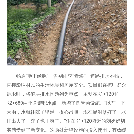
畅通“地下经脉”，告别雨季“看海”。道路排水不畅，
直接影响村民的生活环境和房屋安全。项目部在梳理群众
诉求时，将解决排水问题列为重点。主动在K1+120和
K2+680两个关键积水点，新增了圆管涵设施。“以前一下
大雨，水就往院子里灌，提心吊胆。现在涵洞修好了，水
排出去了，院子也干爽了。”住在K1+120附近的刘奶奶切
实感受到了新变化。这两处新增设施的投入使用，有效缓