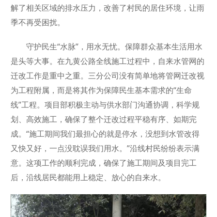
解了相关区域的排水压力，改善了村民的居住环境，让雨
季不再受困扰。
守护民生“水脉”，用水无忧。保障群众基本生活用水
是头等大事。在九黄公路全线施工过程中，自来水管网的
迁改工作是重中之重。三分公司没有简单地将管网迁改视
为工程附属，而是将其作为保障民生基本需求的“生命
线”工程。项目部积极主动与供水部门沟通协调，科学规
划、高效施工，确保了整个迁改过程平稳有序、如期完
成。“施工期间我们最担心的就是停水，没想到水管改得
又快又好，一点没耽误我们用水。”沿线村民纷纷表示满
意。这项工作的顺利完成，确保了施工期间及项目完工
后，沿线居民都能用上稳定、放心的自来水。