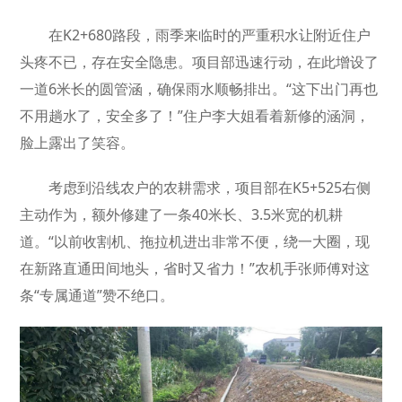
在K2+680路段，雨季来临时的严重积水让附近住户
头疼不已，存在安全隐患。项目部迅速行动，在此增设了
一道6米长的圆管涵，确保雨水顺畅排出。“这下出门再也
不用趟水了，安全多了！”住户李大姐看着新修的涵洞，
脸上露出了笑容。
考虑到沿线农户的农耕需求，项目部在K5+525右侧
主动作为，额外修建了一条40米长、3.5米宽的机耕
道。“以前收割机、拖拉机进出非常不便，绕一大圈，现
在新路直通田间地头，省时又省力！”农机手张师傅对这
条“专属通道”赞不绝口。