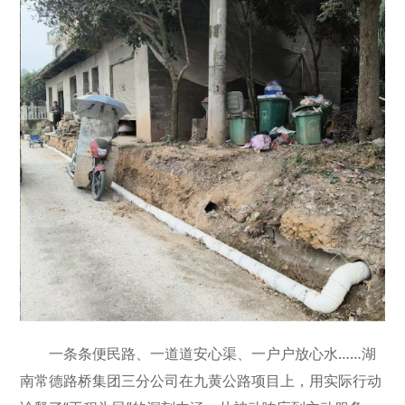
一条条便民路、一道道安心渠、一户户放心水……湖
南常德路桥集团三分公司在九黄公路项目上，用实际行动