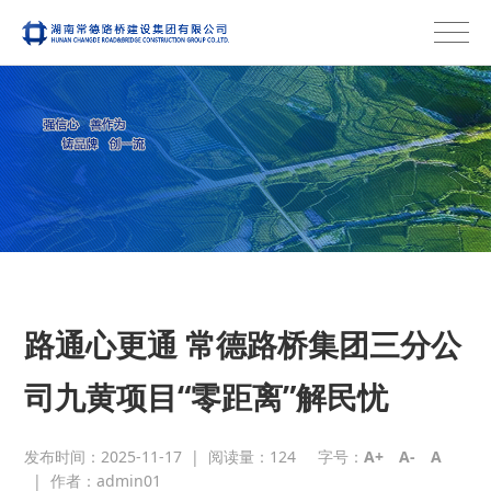
路通心更通 常德路桥集团三分公
司九黄项目“零距离”解民忧
发布时间：2025-11-17
|
阅读量：
124
字号：
A+
A-
A
|
作者：admin01