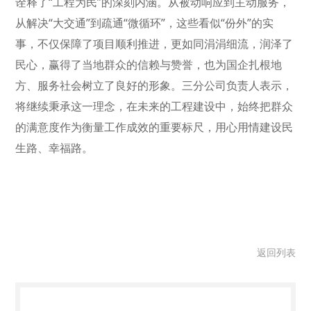
诠释了“工程为民”的深刻内涵。从被动响应到主动服务，
从解决“大交通”到疏通“微循环”，这些看似“份外”的实
事，不仅保障了项目顺利推进，更如同涓涓细流，润泽了
民心，赢得了当地群众的信赖与赞誉，也为国企扎根地
方、服务社会树立了良好的形象。三分公司负责人表示，
将继续秉承这一理念，在未来的工程建设中，始终把群众
的满意度作为衡量工作成效的重要标尺，用心用情建设民
生路、幸福路。
返回列表