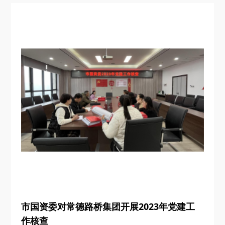
市国资委对常德路桥集团开展2023年党建工
作核查