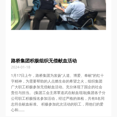
路桥集团积极组织无偿献血活动
2024-01-18
1月17日上午，路桥集团为发扬“人道、博爱、奉献”的红十
字精神，为需要帮助的人点燃生命的希望之火，组织集团
广大职工积极参加无偿献血活动。充分体现了国企的社会
责任与担当。 (集团工会主席覃道武在献血现场)集团各子分
公司职工积极报名参加活动，经过严格的体检，共有8名同
志符合献血标准。 积极参加此次活动的职工，用他们的爱
心和......