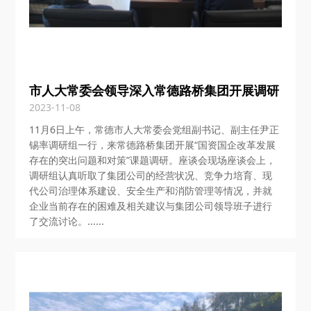
市人大常委会领导深入常德路桥集团开展调研
2023-11-08
11月6日上午，常德市人大常委会党组副书记、副主任尹正
锡率调研组一行，来常德路桥集团开展“国资国企改革发展
存在的突出问题和对策”课题调研。座谈会现场座谈会上，
调研组认真听取了集团公司的经营状况、竞争力培育、现
代公司治理体系建设、安全生产和消防管理等情况，并就
企业当前存在的困难及相关建议与集团公司领导班子进行
了交流讨论。......