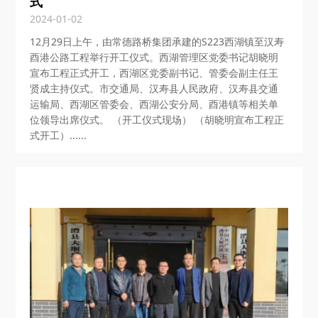
式
2024-01-02
12月29日上午，由常德路桥集团承建的S223西湖镇至汉寿
酉港公路工程举行开工仪式。西湖管理区党委书记胡晓明
宣布工程正式开工，西湖区党委副书记、管委会副主任王
贤成主持仪式。市交通局、汉寿县人民政府、汉寿县交通
运输局、西湖区管委会、西湖公安分局、酉港镇等相关单
位领导出席仪式。 （开工仪式现场） （胡晓明宣布工程正
式开工）......