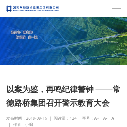
以案为鉴，再鸣纪律警钟 ───常
德路桥集团召开警示教育大会
发布时间：2019-09-16
|
阅读量：
124
字号：
A+
A-
A
|
作者：小编