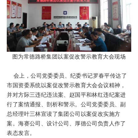
图为常德路桥集团以案促改警示教育大会现场
会上，公司党委委员、纪委书记罗春平传达了
市国资委系统以案促改警示教育大会会议精神，
并对方际三违纪违法案、赵国平和林红违纪案进
行了案情通报、剖析和警示。公司党委委员、副
总经理叶三林宣读了集团公司以案促改实施方
案。海赛公司、设计公司、厚德公司负责人作了
表态发言。