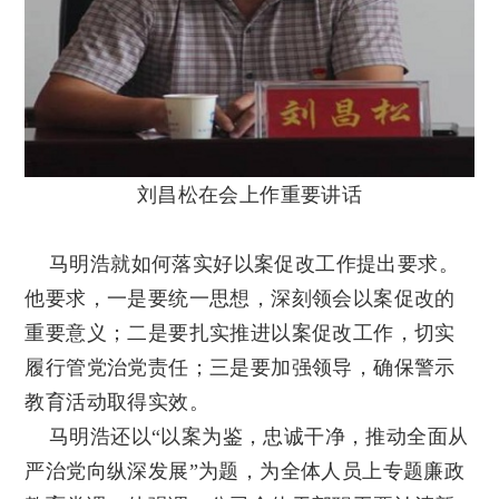
刘昌松在会上作重要讲话
马明浩就如何落实好以案促改工作提出要求。
他要求，一是要统一思想，深刻领会以案促改的
重要意义；二是要扎实推进以案促改工作，切实
履行管党治党责任；三是要加强领导，确保警示
教育活动取得实效。
马明浩还以“以案为鉴，忠诚干净，推动全面从
严治党向纵深发展”为题，为全体人员上专题廉政