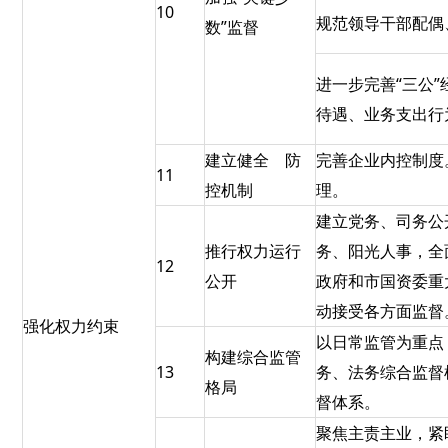
10
规范领导干部配偶
数”监督
进一步完善“三公
待遇、业务支出行
建立健全 防
完善企业内控制度
11
控机制
理。
建立党务、司务公
推行权力运行
务、阳光人事，全
12
公开
政府和市国资委重
动接受各方面监督
强化权力约束
以日常监管为重点
构建综合监管
13
务、法务综合监督
格局
督体系。
聚焦主责主业，紧