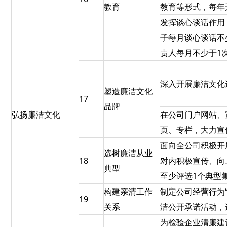
教育
教育等形式，每年
发挥谈心谈话作用
子每月谈心谈话不
责人每月不少于1
深入开展廉洁文化
塑造廉洁文化
17
品牌
弘扬廉洁文化
在公司门户网站、
页、专栏，大力宣
面向全公司积极开
选树廉洁从业
18
对内积极宣传、向
典型
至少评选1个典型
构建亲清工作
制定公司经营行为“
19
关系
洁公开承诺活动，
为检验企业清廉建