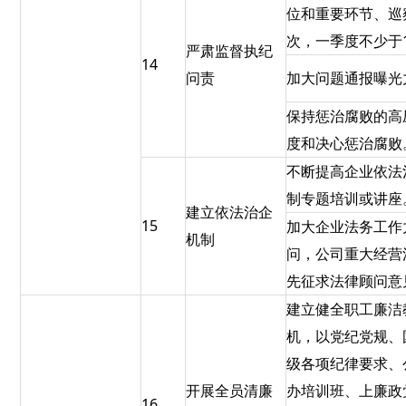
位和重要环节、巡
次，一季度不少于
严肃监督执纪
14
问责
加大问题通报曝光
保持惩治腐败的高
度和决心惩治腐败
不断提高企业依法
制专题培训或讲座
建立依法治企
15
加大企业法务工作
机制
问，公司重大经营
先征求法律顾问意
建立健全职工廉洁
机，以党纪党规、
级各项纪律要求、
开展全员清廉
办培训班、上廉政
16