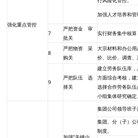
行风险化管控。
加强人才培养和管
强化重点管控
严把资金 审
7
实行财务集中核算
批关
严把物资 采
大宗材料和办公用
8
购关
价、比价、调查、
建立劳务队伍库，
严把队伍 选
方面综合考核，建
9
择关
选择合作劳务队伍
小组集体研究确定
集团公司领导班子
集团、分（子）公
制度。
加强“关键少