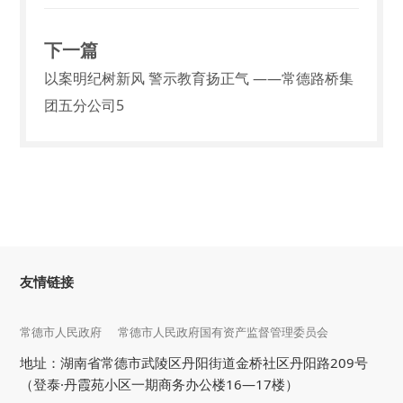
下一篇
以案明纪树新风 警示教育扬正气 ——常德路桥集
团五分公司5
友情链接
常德市人民政府
常德市人民政府国有资产监督管理委员会
地址：湖南省常德市武陵区丹阳街道金桥社区丹阳路209号
（登泰·丹霞苑小区一期商务办公楼16—17楼）