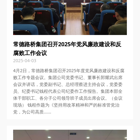
常德路桥集团召开2025年党风廉政建设和反
腐败工作会议
2025-04-03
4月2日，常德路桥集团召开2025年度党风廉政建设和反腐
败工作专题会议。集团公司党委书记、董事长郭耀武出席
会议并讲话，党委副书记、总经理蔡进主持会议，党委委
员、纪委书记钱程代表公司纪委作工作报告。集团本部全
体干部职工、各分子公司领导班子成员出席会议。（会议
现场） 钱程作题为《坚持用改革精神和严的标准管党治
党，为公司高质......