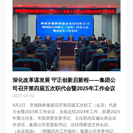
深化改革谋发展 守正创新启新程——‌集团公
司召开第四届五次职代会暨2025年工作会议
2025-04-02
4月2日，常德路桥集团召开第四届五次职工（会员）代表
大会暨2025年工作会议，全面总结2024年工作，部署2025
年重点任务。市国资委党委书记、主任郭杰应邀出席会议
并讲话，集团公司党委副书记、总经理蔡进主持会议。
（会议现场） （郭耀武作工作报告）集团公司党委书记、