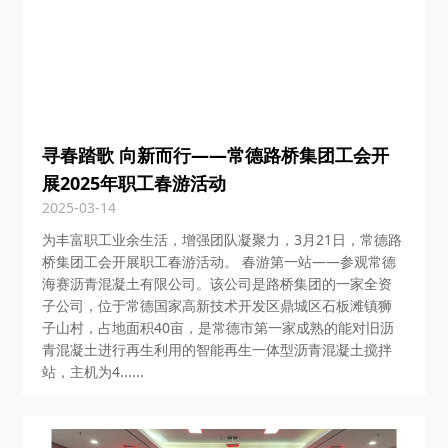
寻春踏歌 向新而行——常德路桥集团工会开
展2025年职工春游活动
2025-03-14
为丰富职工业余生活，增强团队凝聚力，3月21日，常德路
桥集团工会开展职工春游活动。 春游第一站——参观常德
海赛沥青混凝土有限公司。该公司是路桥集团的一家全资
子公司，位于常德国家高新技术开发区鼎城区石板滩镇狮
子山村，占地面积40亩，是常德市第一家成熟的能对旧沥
青混凝土进行再生利用的智能再生一体型沥青混凝土搅拌
站，主机为4......