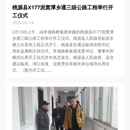
桃源县X177泥窝潭乡通三级公路工程举行开
工仪式
2025-02-14
2月13日上午，由常德路桥集团承建的桃源县X177泥窝潭
乡通三级公路工程举行开工仪式。桃源县人民政府副县长
康少兵宣布工程正式开工，桃源县交通运输局党组书记、
局长赵勇刚主持仪式。常德路桥集团党委书记、董事长郭
耀武出席开工仪式并作表态发言。桃源县人民政府、县交
通运输局、漳江街道、泥窝潭乡等相关单位领导出席仪
式。（图为开工仪......