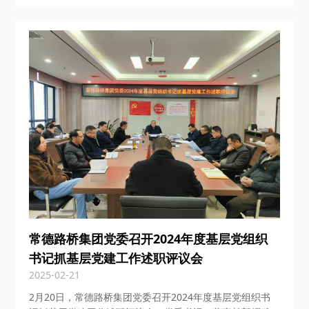
常德路桥集团党委召开2024年度基层党组织
书记抓基层党建工作述职评议会
2025-02-21
2月20日，常德路桥集团党委召开2024年度基层党组织书