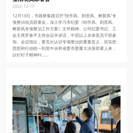
2022-12-15
12月13日，市路桥集团召开“转作风、刹歪风、树新风”专
项整治动员部署会，深入学习市纪委《转作风、刹歪风、
树新风专项整治工作方案》文件精神。公司纪委书记、工
会主席罗春平主持会议并讲话，中层以上全体党员干部参
加。会议指出，要充分认识专项整治的重要意义，切实把
思想和行动统一到党中央和省委市委重大决策部署上来，
以钉钉子精神纠......