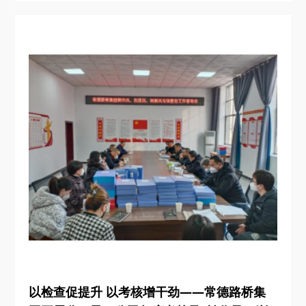
以检查促提升 以考核增干劲——常德路桥集