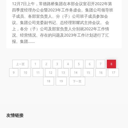
12月7日上午，常德路桥集团在本部会议室召开2022年第
四季度经理办公会暨2023年工作务虚会。集团公司领导班
子成员、各部室负责人、分（子）公司班子成员参加会
议。集团公司党委副书记、总经理郭耀武主持会议。 会
上，各分（子）公司及部室负责人分别就2022年工作情
况、经营情况、存在的问题及2023年工作计划进行了汇
报。集团......
上一页
1
2
3
4
5
6
7
8
9
10
11
12
13
14
15
16
17
18
19
下一页
友情链接