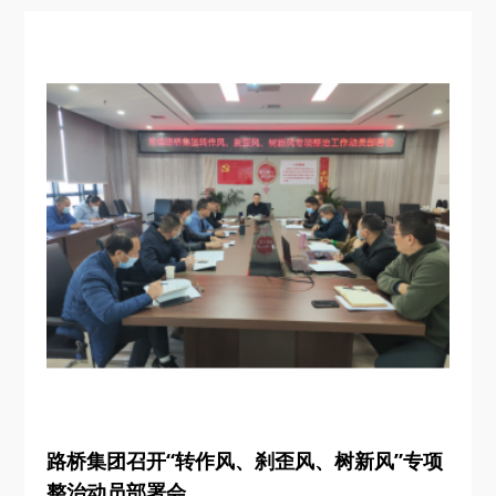
路桥集团召开“转作风、刹歪风、树新风”专项
整治动员部署会