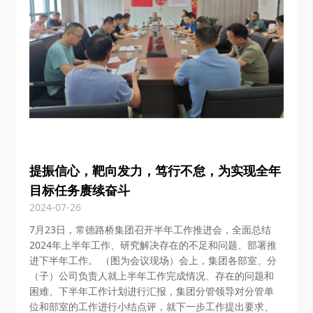
提振信心，靶向发力，笃行不怠，为实现全年
目标任务赓续奋斗
2024-07-26
7月23日，常德路桥集团召开半年工作推进会，全面总结
2024年上半年工作、研究解决存在的不足和问题、部署推
进下半年工作。 （图为会议现场）会上，集团各部室、分
（子）公司负责人就上半年工作完成情况、存在的问题和
困难、下半年工作计划进行汇报，集团分管领导对分管单
位和部室的工作进行小结点评，就下一步工作提出要求、