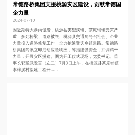
常德路桥集团支援桃源灾区建设，贡献常德国
企力量
2024-07-10
因近期特大暴雨侵袭，桃源县夷望溪镇、茶庵铺镇受灾严
重，多处桥梁、道路被毁。桃源县交通局号召社会、企业
力量投入道路修复工作，全力抢通受灾乡镇道路。常德路
桥集团闻讯立即启动应急响应，筹措建设资金，抽调精干
力量，开展灾区援建。图为开工仪式现场，党委书记、董
事长郭耀武发言（左二）7月9日上午，在桃源县茶庵铺镇
李梓溪村援建工程开......