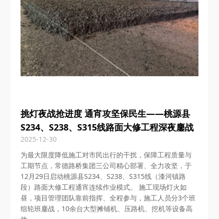
挑灯夜战抢进度 通宵攻坚保民生——桃源县
S234、S238、S315线路面大修工程深夜鏖战
2025-12-30
为最大限度降低施工对市民出行的干扰，保障工程质量与
工期节点，常德路桥集团三公司精心部署、全力攻坚，于
12月29日启动桃源县S234、S238、S315线（漆河镇路
段）路面大修工程通宵连续作业模式。 施工现场灯火如
昼，项目管理团队靠前指挥、全程参与，施工人员分3个班
组轮班鏖战，10余台大型摊铺机、压路机、挖机等设备高