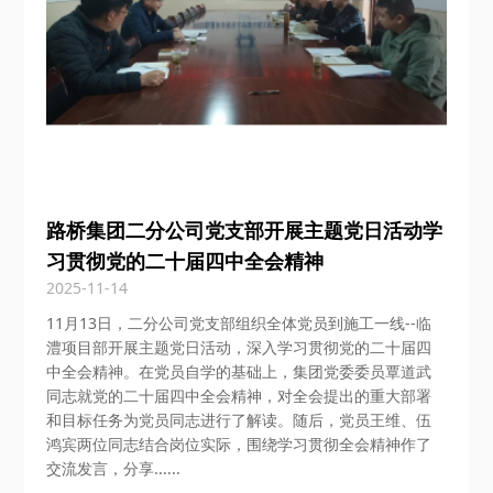
路桥集团二分公司党支部开展主题党日活动学
习贯彻党的二十届四中全会精神
2025-11-14
11月13日，二分公司党支部组织全体党员到施工一线--临
澧项目部开展主题党日活动，深入学习贯彻党的二十届四
中全会精神。在党员自学的基础上，集团党委委员覃道武
同志就党的二十届四中全会精神，对全会提出的重大部署
和目标任务为党员同志进行了解读。随后，党员王维、伍
鸿宾两位同志结合岗位实际，围绕学习贯彻全会精神作了
交流发言，分享......