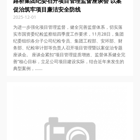
路桥集团纪委召开项目管理监督座谈会 以案
促治筑牢项目廉洁安全防线
2025-12-01
为进一步强化项目管理监督，健全完善监督体系，切实落
实市国资委纪检监察组四季度工作要求，11月28日，集团
纪委组织各分子公司纪检专员、集团工程部、安环部、财
务部、纪检审计部等负责人召开项目管理暨以案促治专题
座谈会。 座谈会紧扣“项目管理提质增效、监督体系健全完
善”核心目标，立足公司项目建设实际，结合近年来发生的
典型案例，......