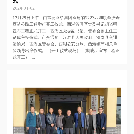
式
2024-01-02
12月29日上午，由常德路桥集团承建的S223西湖镇至汉寿
酉港公路工程举行开工仪式。西湖管理区党委书记胡晓明
宣布工程正式开工，西湖区党委副书记、管委会副主任王
贤成主持仪式。市交通局、汉寿县人民政府、汉寿县交通
运输局、西湖区管委会、西湖公安分局、酉港镇等相关单
位领导出席仪式。 （开工仪式现场） （胡晓明宣布工程正
式开工）......