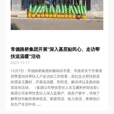
常德路桥集团开展“深入基层贴民心、走访帮
扶送温暖”活动
2023-12-11
12月7日，常德路桥集团积极响应市委、市政府关于开展第
四季度结对帮扶入户走访的工作部署，前往定点帮扶联系
的澧县玉圃村，开展送温暖、听民意、解诉求以及惠农政
策宣传活动。 （集团公司帮扶责任人在玉圃村村部合影）
集团公司各帮扶责任人深入监测户、脱贫户家中，详细了
解帮扶对象的身体状况、家庭情况、收入情况，掌握他们
在生产生活中存......