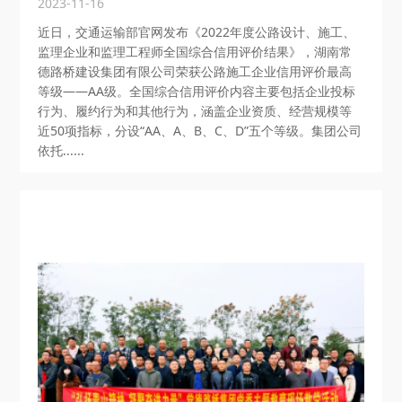
2023-11-16
近日，交通运输部官网发布《2022年度公路设计、施工、
监理企业和监理工程师全国综合信用评价结果》，湖南常
德路桥建设集团有限公司荣获公路施工企业信用评价最高
等级——AA级。全国综合信用评价内容主要包括企业投标
行为、履约行为和其他行为，涵盖企业资质、经营规模等
近50项指标，分设“AA、A、B、C、D”五个等级。集团公司
依托......