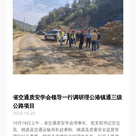
省交通质安学会领导一行调研理公港镇通三级
公路项目
2023-10-20
10月18日上午，省交通质安学会理事长、党支部书记甘志
高、桃源县交通运输局长赵勇刚、桃源县质量安全监督管