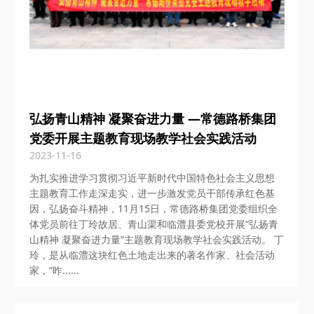
弘扬青山精神 凝聚奋进力量 —常德路桥集团
党委开展主题教育现场教学社会实践活动
2023-11-16
为扎实推进学习贯彻习近平新时代中国特色社会主义思想
主题教育工作走深走实，进一步激发党员干部传承红色基
因，弘扬奋斗精神，11月15日，常德路桥集团党委组织全
体党员前往丁玲故居、青山渠和临澧县委党校开展“弘扬青
山精神 凝聚奋进力量”主题教育现场教学社会实践活动。 丁
玲，是从临澧这块红色土地走出来的著名作家、社会活动
家，“昨......