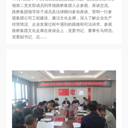
领第二党支部成员到常德路桥集团入企参观、座谈交流。
路桥集团领导班子成员及法律顾问参加座谈。荣明一行参
观集团公司工程建设、廉洁文化走廊，深入了解企业生产
经营情况、企业发展过程中遇到的困难和司法诉求。参观
路桥集团文化走廊在座谈会上，党委书记、董事长马明浩,
党委副书记、总......